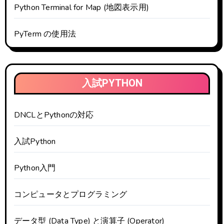
Python Terminal for Map (地図表示用)
PyTerm の使用法
入試PYTHON
DNCLとPythonの対応
入試Python
Python入門
コンピュータとプログラミング
データ型 (Data Type) と演算子 (Operator)